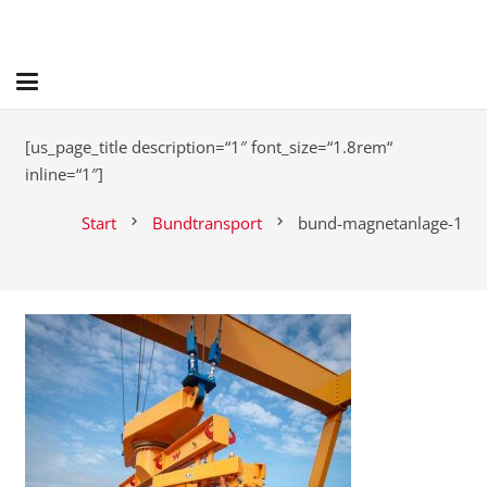
[us_page_title description=“1″ font_size=“1.8rem“
inline=“1″]
Start
Bundtransport
bund-magnetanlage-1
chevron_right
chevron_right