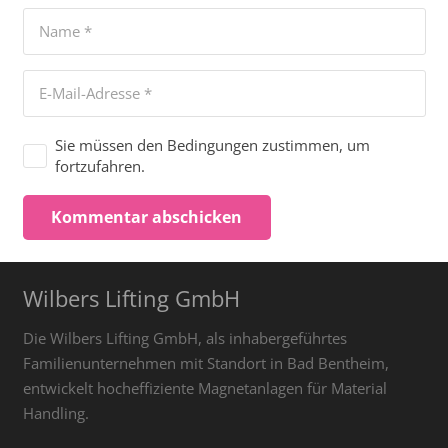
Sie müssen den Bedingungen zustimmen, um
fortzufahren.
Kommentar abschicken
Wilbers Lifting GmbH
Die Wilbers Lifting GmbH, als inhabergeführtes
Familienunternehmen mit Standort in Bad Bentheim,
entwickelt hocheffiziente Magnetanlagen für Material
Handling.