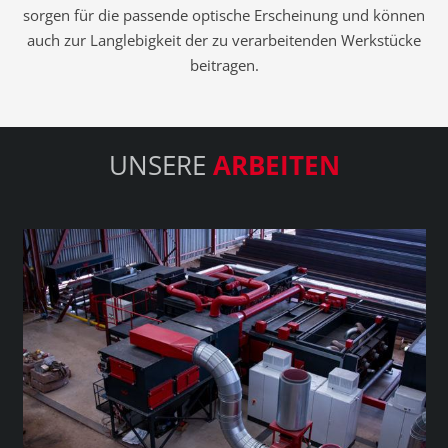
sorgen für die passende optische Erscheinung und können
auch zur Langlebigkeit der zu verarbeitenden Werkstücke
beitragen.
UNSERE
ARBEITEN