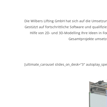
Die Wilbers Lifting GmbH hat sich auf die Umsetzun
Gestützt auf fortschrittliche Software und qualifizi
Hilfe von 2D- und 3D-Modelling Ihre Ideen in F
Gesamtprojekte umsetz
[ultimate_carousel slides_on_desk=“3″ autoplay_sp