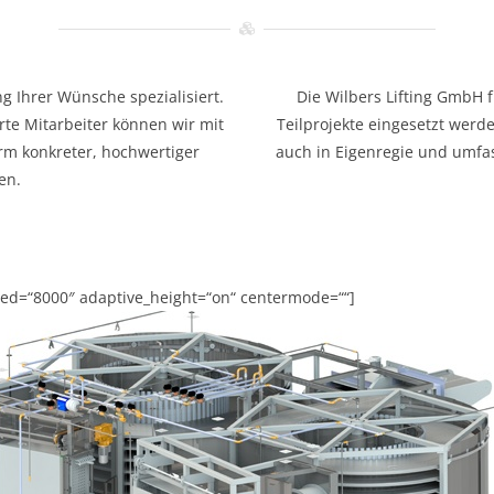
g Ihrer Wünsche spezialisiert.
Die Wilbers Lifting GmbH f
erte Mitarbeiter können wir mit
Teilprojekte eingesetzt werd
orm konkreter, hochwertiger
auch in Eigenregie und umfa
en.
eed=“8000″ adaptive_height=“on“ centermode=““]