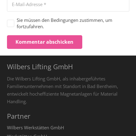
Sie müssen den Bedingungen zustimmen, um
fortzufahren.
Kommentar abschicken
Wilbers Lifting GmbH
Die Wilbers Lifting GmbH, als inhabergeführtes
Familienunternehmen mit Standort in Bad Bentheim,
entwickelt hocheffiziente Magnetanlagen für Material
Handling.
Partner
Wilbers Werkstätten GmbH