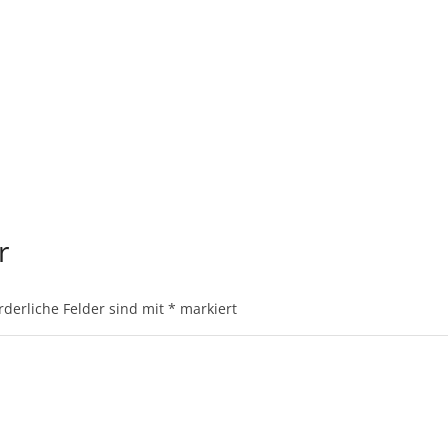
ar
rderliche Felder sind mit
*
markiert