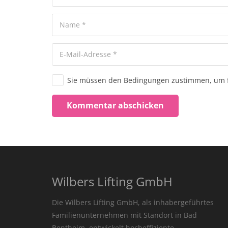
Sie müssen den Bedingungen zustimmen, um f
Kommentar abschicken
Wilbers Lifting GmbH
Die Wilbers Lifting GmbH, als inhabergeführtes
Familienunternehmen mit Standort in Bad
Bentheim, entwickelt hocheffiziente