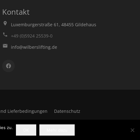
Kontakt
Luxemburgerstraße 61, 48455 Gildehaus
+49 (0)5924 25539-0
info@wilberslifting.de
nd Lieferbedingungen
Datenschutz
ies zu.
OK
Mehr dazu